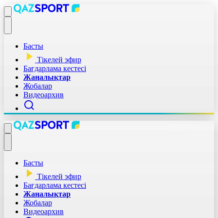
Басты
Тікелей эфир
Бағдарлама кестесі
Жаңалықтар
Жобалар
Видеоархив
Басты
Тікелей эфир
Бағдарлама кестесі
Жаңалықтар
Жобалар
Видеоархив