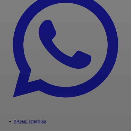
#Ауыр атлетика