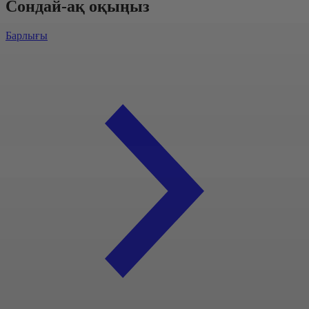
Сондай-ақ оқыңыз
Барлығы