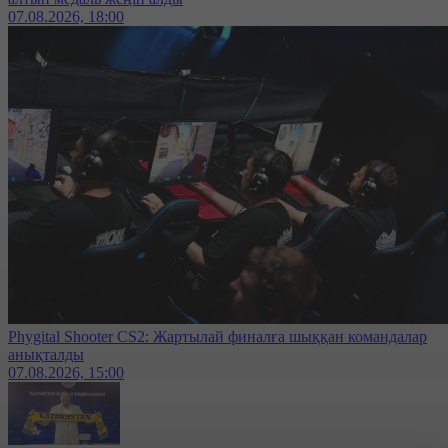
07.08.2026, 18:00
Phygital Shooter CS2: Жартылай финалға шыққан командалар
анықталды
07.08.2026, 15:00