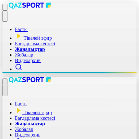
Басты
Тікелей эфир
Бағдарлама кестесі
Жаңалықтар
Жобалар
Видеоархив
Басты
Тікелей эфир
Бағдарлама кестесі
Жаңалықтар
Жобалар
Видеоархив