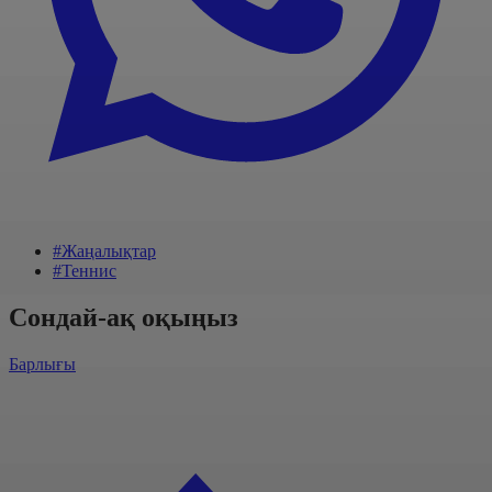
#Жаңалықтар
#Теннис
Сондай-ақ оқыңыз
Барлығы