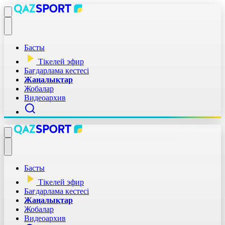
Басты
Тікелей эфир
Бағдарлама кестесі
Жаңалықтар
Жобалар
Видеоархив
Басты
Тікелей эфир
Бағдарлама кестесі
Жаңалықтар
Жобалар
Видеоархив