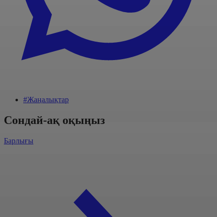
#Жаңалықтар
Сондай-ақ оқыңыз
Барлығы