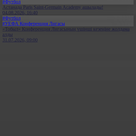
#Футбол
Астанада Paris Saint-Germain Academy ашылады!
04.08.2026, 16:40
#Футбол
#УЕФА Конференция Лигасы
«Тобыл» Конференция Лигасының үшінші кезеңіне жолдама
алды
31.07.2026, 09:00