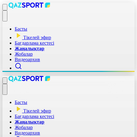
Басты
Тікелей эфир
Бағдарлама кестесі
Жаңалықтар
Жобалар
Видеоархив
Басты
Тікелей эфир
Бағдарлама кестесі
Жаңалықтар
Жобалар
Видеоархив