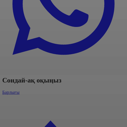
Сондай-ақ оқыңыз
Барлығы