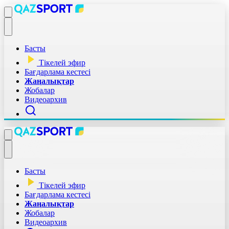
Басты
Тікелей эфир
Бағдарлама кестесі
Жаңалықтар
Жобалар
Видеоархив
Басты
Тікелей эфир
Бағдарлама кестесі
Жаңалықтар
Жобалар
Видеоархив