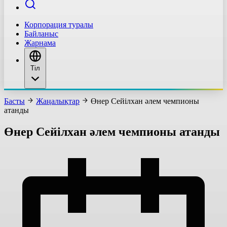
Корпорация туралы
Байланыс
Жарнама
Тіл
Басты
Жаңалықтар
Өнер Сейілхан әлем чемпионы
атанды
Өнер Сейілхан әлем чемпионы атанды