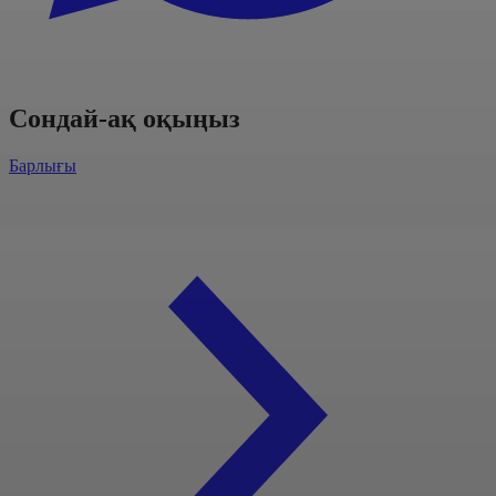
Сондай-ақ оқыңыз
Барлығы