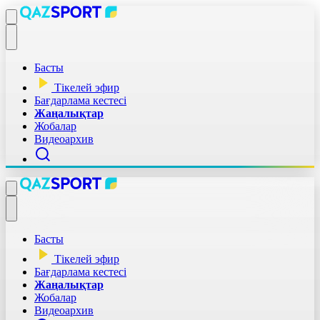
Басты
Тікелей эфир
Бағдарлама кестесі
Жаңалықтар
Жобалар
Видеоархив
Басты
Тікелей эфир
Бағдарлама кестесі
Жаңалықтар
Жобалар
Видеоархив