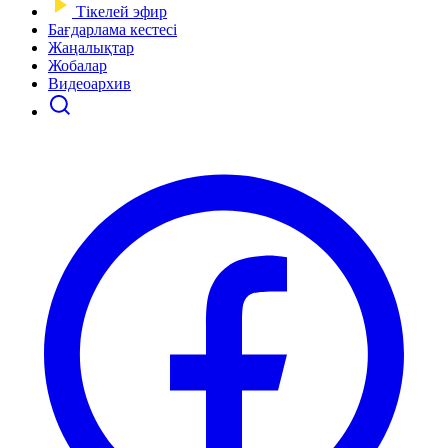
Тікелей эфир
Бағдарлама кестесі
Жаңалықтар
Жобалар
Видеоархив