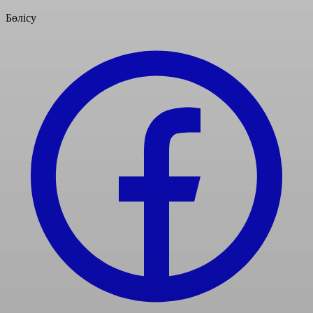
Бөлісу