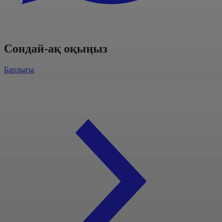
Сондай-ақ оқыңыз
Барлығы