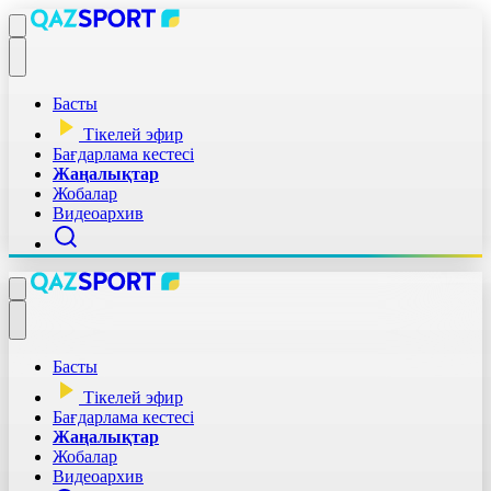
Басты
Тікелей эфир
Бағдарлама кестесі
Жаңалықтар
Жобалар
Видеоархив
Басты
Тікелей эфир
Бағдарлама кестесі
Жаңалықтар
Жобалар
Видеоархив