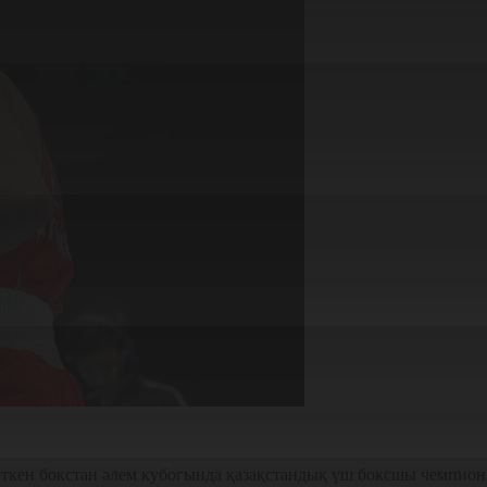
өткен бокстан әлем кубогында қазақстандық үш боксшы чемпион