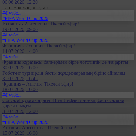
06.08.2026, 12:20
Танымал жаңалықтар
#Футбол
#FIFA World Cup 2026
Испания - Аргентина: Тікелей эфир!
19.07.2026, 09:00
#Футбол
#FIFA World Cup 2026
Франция - Испания: Тікелей эфир!
14.07.2026, 14:00
#Футбол
Франция құрамасы бапкерімен бірге логотипін де жаңартты
30.07.2026, 16:00
Робот-ит турнирдің басты жұлдыздарының біріне айналды
31.07.2026, 16:45
Франция – Англия: Тікелей эфир!
18.07.2026, 10:00
#Футбол
Concacaf құрамындағы 41 ел Инфантиноның бастамасына
қарсы шықты
31.07.2026, 12:00
#Футбол
#FIFA World Cup 2026
Англия - Аргентина: Тікелей эфир!
15.07.2026, 16:00