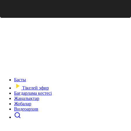
Басты
Тікелей эфир
Бағдарлама кестесі
Жаңалықтар
Жобалар
Видеоархив