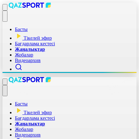
Басты
Тікелей эфир
Бағдарлама кестесі
Жаңалықтар
Жобалар
Видеоархив
Басты
Тікелей эфир
Бағдарлама кестесі
Жаңалықтар
Жобалар
Видеоархив