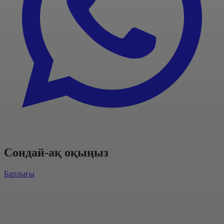
Сондай-ақ оқыңыз
Барлығы