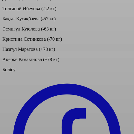
Толғанай Әбеуова (-52 кг)
Бақыт Құсақбаева (-57 кг)
Эсмигүл Куюлова (-63 кг)
Кристина Сотникова (-70 кг)
Назгүл Маратова (+78 кг)
Ақерке Рамазанова (+78 кг)
Бөлісу