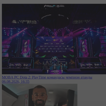
MOBA PC Dota 2: PlayTime командасы чемпион атанды
06.08.2026, 16:35