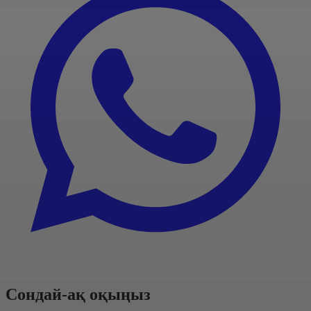
Сондай-ақ оқыңыз