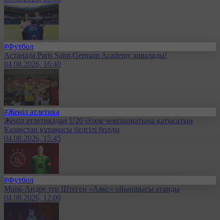
#Футбол
Астанада Paris Saint-Germain Academy ашылады!
04.08.2026, 16:40
#Жеңіл атлетика
Жеңіл атлетикадан U20 Әлем чемпионатына қатысатын
Қазақстан құрамасы белгілі болды
04.08.2026, 15:45
#Футбол
Марк-Андре тер Штеген «Аякс» ойыншысы атанды
04.08.2026, 12:00