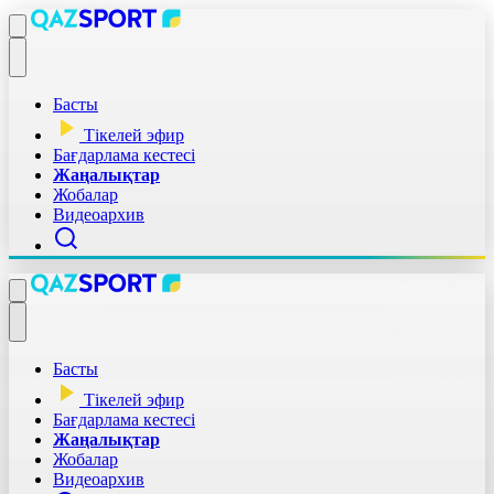
Басты
Тікелей эфир
Бағдарлама кестесі
Жаңалықтар
Жобалар
Видеоархив
Басты
Тікелей эфир
Бағдарлама кестесі
Жаңалықтар
Жобалар
Видеоархив