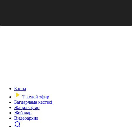
Басты
Тікелей эфир
Бағдарлама кестесі
Жаңалықтар
Жобалар
Видеоархив