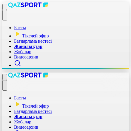
Басты
Тікелей эфир
Бағдарлама кестесі
Жаңалықтар
Жобалар
Видеоархив
Басты
Тікелей эфир
Бағдарлама кестесі
Жаңалықтар
Жобалар
Видеоархив