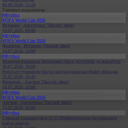
06.08.2026, 12:20
Танымал жаңалықтар
#Футбол
#FIFA World Cup 2026
Испания - Аргентина: Тікелей эфир!
19.07.2026, 09:00
#Футбол
#FIFA World Cup 2026
Франция - Испания: Тікелей эфир!
14.07.2026, 14:00
#Футбол
Франция құрамасы бапкерімен бірге логотипін де жаңартты
30.07.2026, 16:00
Робот-ит турнирдің басты жұлдыздарының біріне айналды
31.07.2026, 16:45
Франция – Англия: Тікелей эфир!
18.07.2026, 10:00
#Футбол
#FIFA World Cup 2026
Англия - Аргентина: Тікелей эфир!
15.07.2026, 16:00
#Футбол
Concacaf құрамындағы 41 ел Инфантиноның бастамасына
қарсы шықты