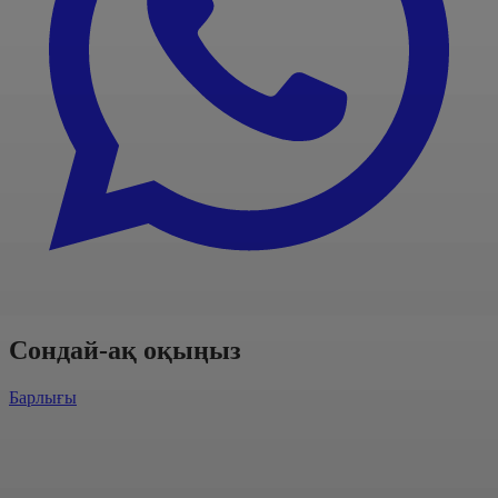
Сондай-ақ оқыңыз
Барлығы