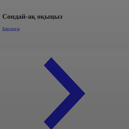
Сондай-ақ оқыңыз
Барлығы