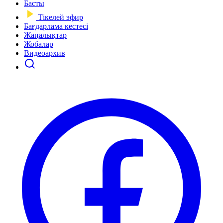
Басты
Тікелей эфир
Бағдарлама кестесі
Жаңалықтар
Жобалар
Видеоархив