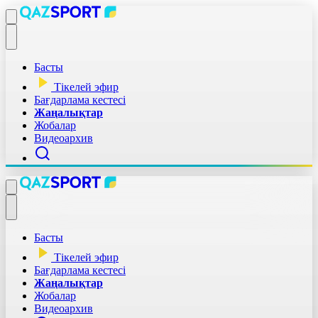
Басты
Тікелей эфир
Бағдарлама кестесі
Жаңалықтар
Жобалар
Видеоархив
Басты
Тікелей эфир
Бағдарлама кестесі
Жаңалықтар
Жобалар
Видеоархив