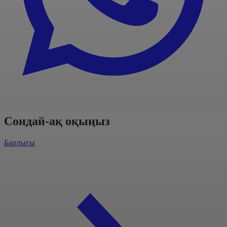
Сондай-ақ оқыңыз
Барлығы