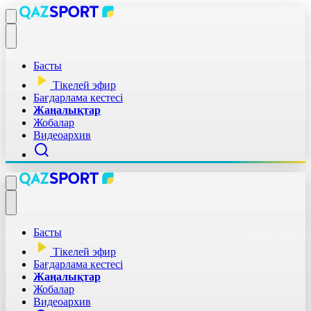
Басты
Тікелей эфир
Бағдарлама кестесі
Жаңалықтар
Жобалар
Видеоархив
Басты
Тікелей эфир
Бағдарлама кестесі
Жаңалықтар
Жобалар
Видеоархив