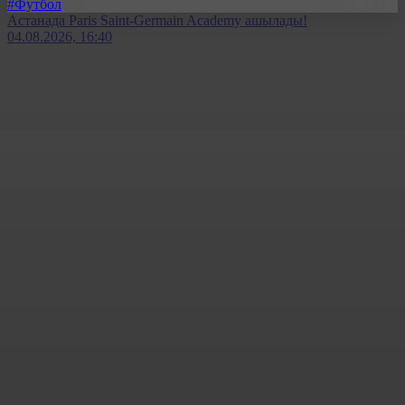
#Футбол
Астанада Paris Saint-Germain Academy ашылады!
04.08.2026, 16:40