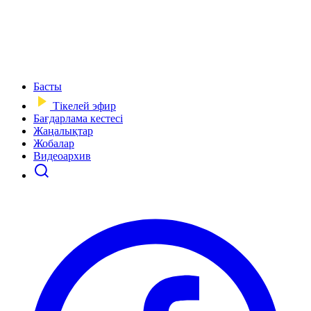
Басты
Тікелей эфир
Бағдарлама кестесі
Жаңалықтар
Жобалар
Видеоархив