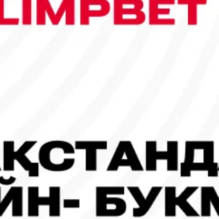
сы шықты