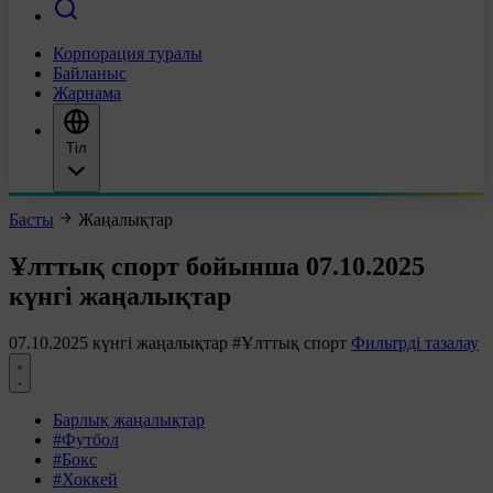
Корпорация туралы
Байланыс
Жарнама
Тіл
Басты
Жаңалықтар
Ұлттық спорт бойынша 07.10.2025
күнгі жаңалықтар
07.10.2025 күнгі жаңалықтар
#Ұлттық спорт
Фильтрді тазалау
Барлық жаңалықтар
#Футбол
#Бокс
#Хоккей