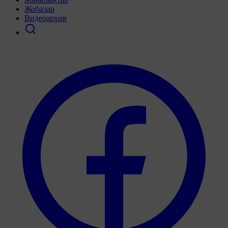
Жобалар
Видеоархив