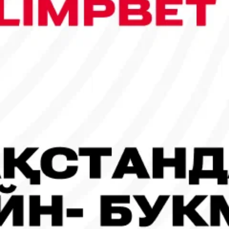
сы шықты