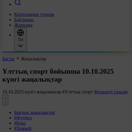
Корпорация туралы
Байланыс
Жарнама
Тіл
Басты
Жаңалықтар
Ұлттық спорт бойынша 10.10.2025
күнгі жаңалықтар
10.10.2025 күнгі жаңалықтар
#Ұлттық спорт
Фильтрді тазалау
Барлық жаңалықтар
#Футбол
#Бокс
#Хоккей