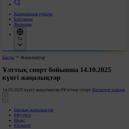
Корпорация туралы
Байланыс
Жарнама
Тіл
Басты
Жаңалықтар
Ұлттық спорт бойынша 14.10.2025
күнгі жаңалықтар
14.10.2025 күнгі жаңалықтар
#Ұлттық спорт
Фильтрді тазалау
Барлық жаңалықтар
#Футбол
#Бокс
#Хоккей