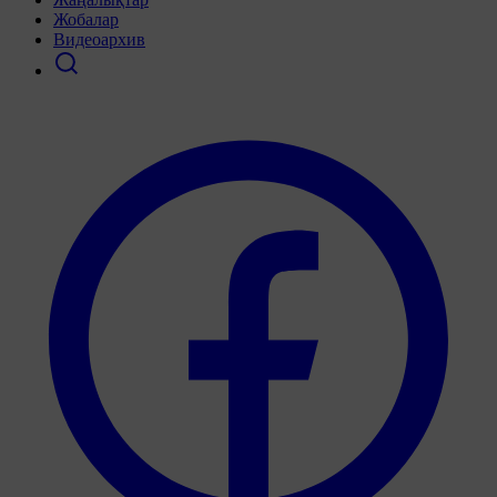
Жобалар
Видеоархив