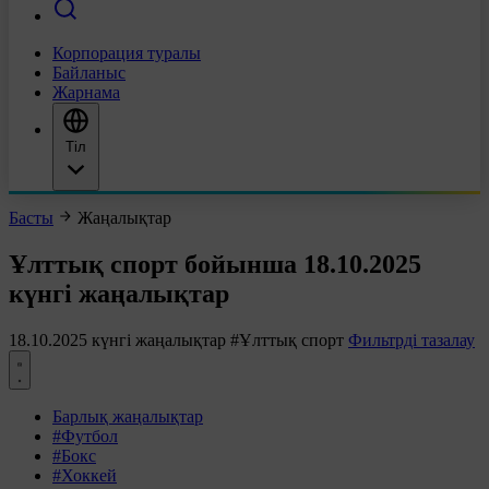
Корпорация туралы
Байланыс
Жарнама
Тіл
Басты
Жаңалықтар
Ұлттық спорт бойынша 18.10.2025
күнгі жаңалықтар
18.10.2025 күнгі жаңалықтар
#Ұлттық спорт
Фильтрді тазалау
Барлық жаңалықтар
#Футбол
#Бокс
#Хоккей