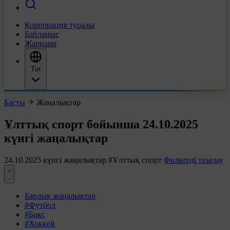
Корпорация туралы
Байланыс
Жарнама
Тіл
Басты
Жаңалықтар
Ұлттық спорт бойынша 24.10.2025
күнгі жаңалықтар
24.10.2025 күнгі жаңалықтар
#Ұлттық спорт
Фильтрді тазалау
Барлық жаңалықтар
#Футбол
#Бокс
#Хоккей