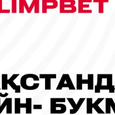
сы шықты