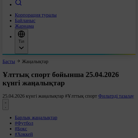
Корпорация туралы
Байланыс
Жарнама
Тіл
Басты
Жаңалықтар
Ұлттық спорт бойынша 25.04.2026
күнгі жаңалықтар
25.04.2026 күнгі жаңалықтар
#Ұлттық спорт
Фильтрді тазалау
Барлық жаңалықтар
#Футбол
#Бокс
#Хоккей