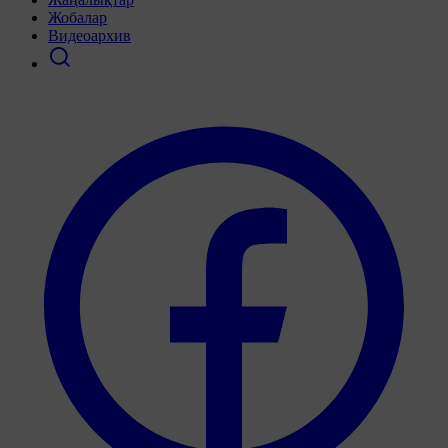
Жобалар
Видеоархив