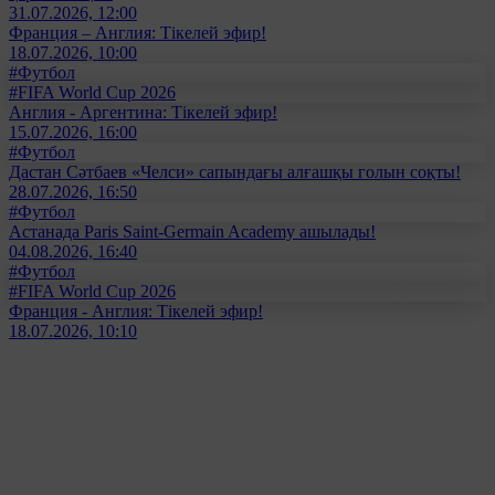
31.07.2026, 12:00
Франция – Англия: Тікелей эфир!
18.07.2026, 10:00
#Футбол
#FIFA World Cup 2026
Англия - Аргентина: Тікелей эфир!
15.07.2026, 16:00
#Футбол
Дастан Сәтбаев «Челси» сапындағы алғашқы голын соқты!
28.07.2026, 16:50
#Футбол
Астанада Paris Saint-Germain Academy ашылады!
04.08.2026, 16:40
#Футбол
#FIFA World Cup 2026
Франция - Англия: Тікелей эфир!
18.07.2026, 10:10