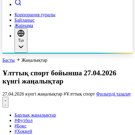
Корпорация туралы
Байланыс
Жарнама
Тіл
Басты
Жаңалықтар
Ұлттық спорт бойынша 27.04.2026
күнгі жаңалықтар
27.04.2026 күнгі жаңалықтар
#Ұлттық спорт
Фильтрді тазалау
Барлық жаңалықтар
#Футбол
#Бокс
#Хоккей