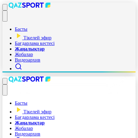
Басты
Тікелей эфир
Бағдарлама кестесі
Жаңалықтар
Жобалар
Видеоархив
Басты
Тікелей эфир
Бағдарлама кестесі
Жаңалықтар
Жобалар
Видеоархив