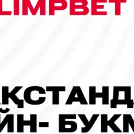
сы шықты