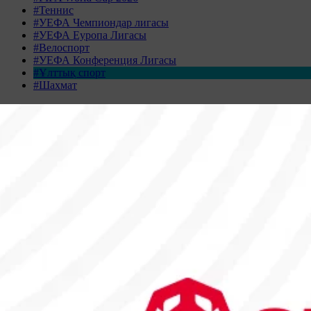
#Теннис
#УЕФА Чемпиондар лигасы
#УЕФА Еуропа Лигасы
#Велоспорт
#УЕФА Конференция Лигасы
#Ұлттық спорт
#Шахмат
Жаңалықтар табылмады
Жаңалықтар мұрағаты
СӘУІР 2026
Дс
Сс
Ср
Бс
Жм
Сн
Жк
30
31
1
2
3
4
5