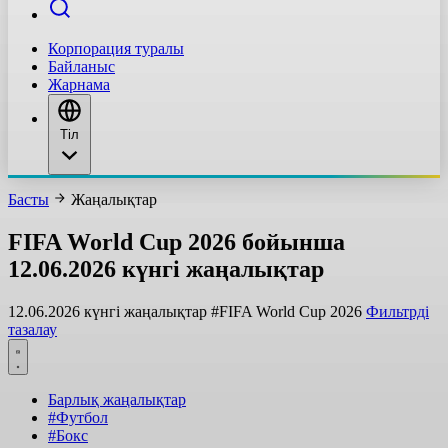
Корпорация туралы
Байланыс
Жарнама
Тіл
Басты
Жаңалықтар
FIFA World Cup 2026 бойынша
12.06.2026 күнгі жаңалықтар
12.06.2026 күнгі жаңалықтар
#FIFA World Cup 2026
Фильтрді
тазалау
Барлық жаңалықтар
#Футбол
#Бокс