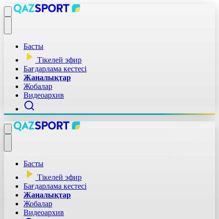
Басты
Тікелей эфир
Бағдарлама кестесі
Жаңалықтар
Жобалар
Видеоархив
Басты
Тікелей эфир
Бағдарлама кестесі
Жаңалықтар
Жобалар
Видеоархив