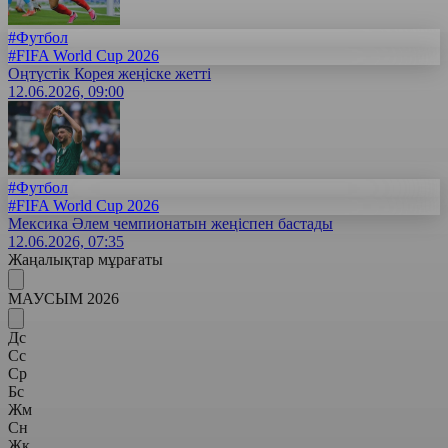
#Футбол
#FIFA World Cup 2026
Оңтүстік Корея жеңіске жетті
12.06.2026, 09:00
#Футбол
#FIFA World Cup 2026
Мексика Әлем чемпионатын жеңіспен бастады
12.06.2026, 07:35
Жаңалықтар мұрағаты
МАУСЫМ 2026
Дс
Сс
Ср
Бс
Жм
Сн
Жк