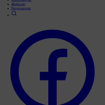
Жобалар
Видеоархив