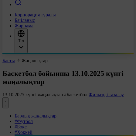
Корпорация туралы
Байланыс
Жарнама
Тіл
Басты
Жаңалықтар
Баскетбол бойынша 13.10.2025 күнгі
жаңалықтар
13.10.2025 күнгі жаңалықтар
#Баскетбол
Фильтрді тазалау
Барлық жаңалықтар
#Футбол
#Бокс
#Хоккей