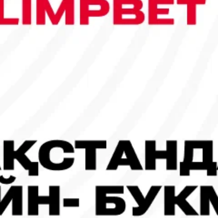
сы шықты