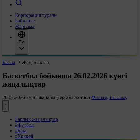
Корпорация туралы
Байланыс
Жарнама
Тіл
Басты
Жаңалықтар
Баскетбол бойынша 26.02.2026 күнгі
жаңалықтар
26.02.2026 күнгі жаңалықтар
#Баскетбол
Фильтрді тазалау
Барлық жаңалықтар
#Футбол
#Бокс
#Хоккей