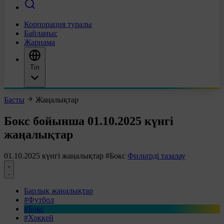
Корпорация туралы
Байланыс
Жарнама
Тіл
Басты
Жаңалықтар
Бокс бойынша 01.10.2025 күнгі
жаңалықтар
01.10.2025 күнгі жаңалықтар
#Бокс
Фильтрді тазалау
Барлық жаңалықтар
#Футбол
#Бокс
#Хоккей