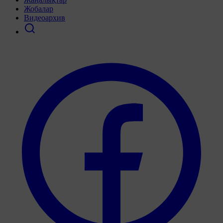
Жобалар
Видеоархив