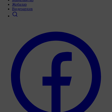
Жобалар
Видеоархив