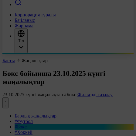
Корпорация туралы
Байланыс
Жарнама
Тіл
Басты
Жаңалықтар
Бокс бойынша 23.10.2025 күнгі
жаңалықтар
23.10.2025 күнгі жаңалықтар
#Бокс
Фильтрді тазалау
Барлық жаңалықтар
#Футбол
#Бокс
#Хоккей