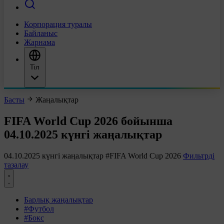
Корпорация туралы
Байланыс
Жарнама
Тіл
Басты
Жаңалықтар
FIFA World Cup 2026 бойынша
04.10.2025 күнгі жаңалықтар
04.10.2025 күнгі жаңалықтар
#FIFA World Cup 2026
Фильтрді
тазалау
Барлық жаңалықтар
#Футбол
#Бокс