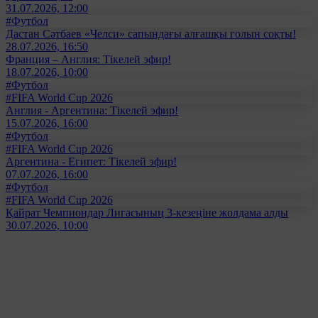
31.07.2026, 12:00
#Футбол
Дастан Сәтбаев «Челси» сапындағы алғашқы голын соқты!
28.07.2026, 16:50
Франция – Англия: Тікелей эфир!
18.07.2026, 10:00
#Футбол
#FIFA World Cup 2026
Англия - Аргентина: Тікелей эфир!
15.07.2026, 16:00
#Футбол
#FIFA World Cup 2026
Аргентина - Египет: Тікелей эфир!
07.07.2026, 16:00
#Футбол
#FIFA World Cup 2026
Қайрат Чемпиондар Лигасының 3-кезеңіне жолдама алды
30.07.2026, 10:00