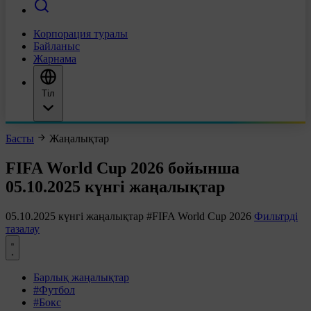
Корпорация туралы
Байланыс
Жарнама
Тіл
Басты
Жаңалықтар
FIFA World Cup 2026 бойынша
05.10.2025 күнгі жаңалықтар
05.10.2025 күнгі жаңалықтар
#FIFA World Cup 2026
Фильтрді
тазалау
Барлық жаңалықтар
#Футбол
#Бокс