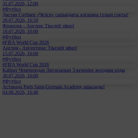
31.07.2026, 12:00
#Футбол
Дастан Сәтбаев «Челси» сапындағы алғашқы голын соқты!
28.07.2026, 16:50
Франция – Англия: Тікелей эфир!
18.07.2026, 10:00
#Футбол
#FIFA World Cup 2026
Англия - Аргентина: Тікелей эфир!
15.07.2026, 16:00
#Футбол
#FIFA World Cup 2026
Қайрат Чемпиондар Лигасының 3-кезеңіне жолдама алды
30.07.2026, 10:00
#Футбол
Астанада Paris Saint-Germain Academy ашылады!
04.08.2026, 16:40