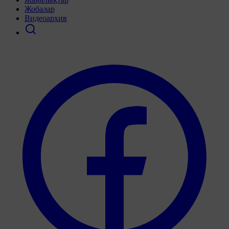
Жобалар
Видеоархив