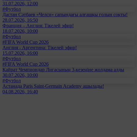
31.07.2026, 12:00
#Футбол
Дастан Сәтбаев «Челси» сапындағы алғашқы голын соқты!
28.07.2026, 16:50
Франция – Англия: Тікелей эфир!
18.07.2026, 10:00
#Футбол
#FIFA World Cup 2026
Англия - Аргентина: Тікелей эфир!
15.07.2026, 16:00
#Футбол
#FIFA World Cup 2026
Қайрат Чемпиондар Лигасының 3-кезеңіне жолдама алды
30.07.2026, 10:00
#Футбол
Астанада Paris Saint-Germain Academy ашылады!
04.08.2026, 16:40