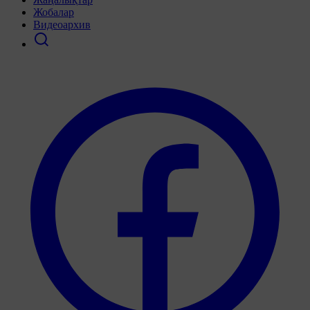
Жобалар
Видеоархив