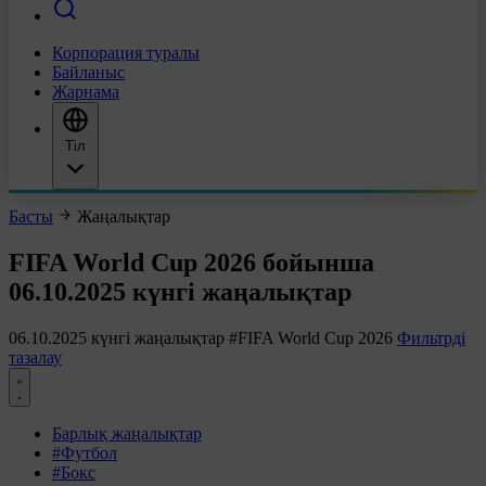
Корпорация туралы
Байланыс
Жарнама
Тіл
Басты
Жаңалықтар
FIFA World Cup 2026 бойынша
06.10.2025 күнгі жаңалықтар
06.10.2025 күнгі жаңалықтар
#FIFA World Cup 2026
Фильтрді
тазалау
Барлық жаңалықтар
#Футбол
#Бокс