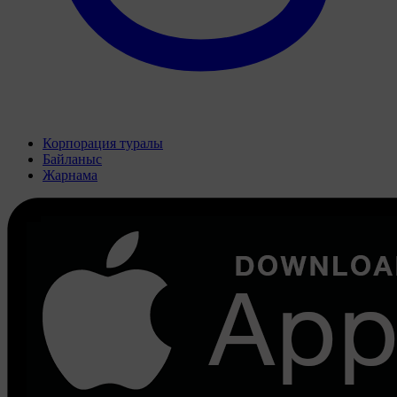
Корпорация туралы
Байланыс
Жарнама