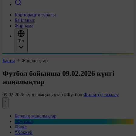
Корпорация туралы
Байланыс
Жарнама
Тіл
Басты
Жаңалықтар
Футбол бойынша 09.02.2026 күнгі
жаңалықтар
09.02.2026 күнгі жаңалықтар
#Футбол
Фильтрді тазалау
Барлық жаңалықтар
#Футбол
#Бокс
#Хоккей