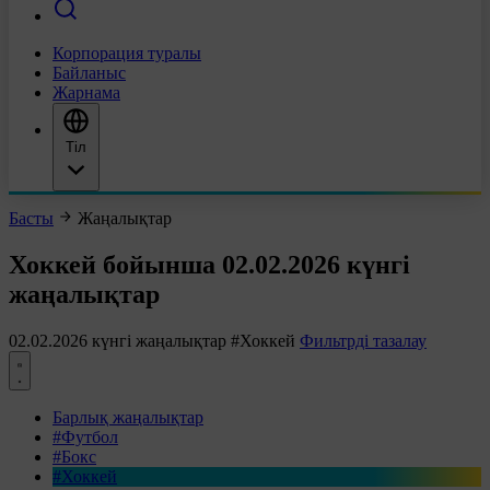
Корпорация туралы
Байланыс
Жарнама
Тіл
Басты
Жаңалықтар
Хоккей бойынша 02.02.2026 күнгі
жаңалықтар
02.02.2026 күнгі жаңалықтар
#Хоккей
Фильтрді тазалау
Барлық жаңалықтар
#Футбол
#Бокс
#Хоккей