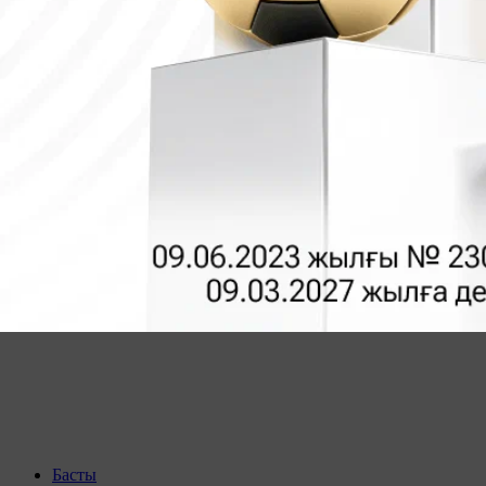
Басты