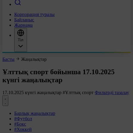
Корпорация туралы
Байланыс
Жарнама
Тіл
Басты
Жаңалықтар
Ұлттық спорт бойынша 17.10.2025
күнгі жаңалықтар
17.10.2025 күнгі жаңалықтар
#Ұлттық спорт
Фильтрді тазалау
Барлық жаңалықтар
#Футбол
#Бокс
#Хоккей