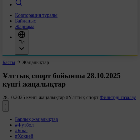
Корпорация туралы
Байланыс
Жарнама
Тіл
Басты
Жаңалықтар
Ұлттық спорт бойынша 28.10.2025
күнгі жаңалықтар
28.10.2025 күнгі жаңалықтар
#Ұлттық спорт
Фильтрді тазалау
Барлық жаңалықтар
#Футбол
#Бокс
#Хоккей