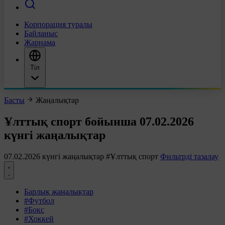
Корпорация туралы
Байланыс
Жарнама
Тіл
Басты
Жаңалықтар
Ұлттық спорт бойынша 07.02.2026
күнгі жаңалықтар
07.02.2026 күнгі жаңалықтар
#Ұлттық спорт
Фильтрді тазалау
Барлық жаңалықтар
#Футбол
#Бокс
#Хоккей