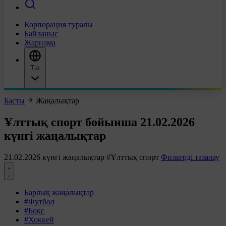
Корпорация туралы
Байланыс
Жарнама
Тіл
Басты
Жаңалықтар
Ұлттық спорт бойынша 21.02.2026
күнгі жаңалықтар
21.02.2026 күнгі жаңалықтар
#Ұлттық спорт
Фильтрді тазалау
Барлық жаңалықтар
#Футбол
#Бокс
#Хоккей