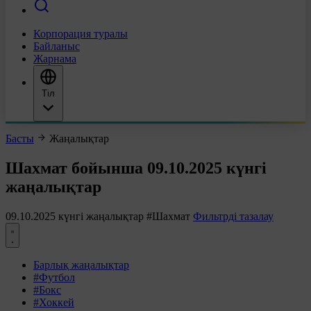
Корпорация туралы
Байланыс
Жарнама
Тіл
Басты
Жаңалықтар
Шахмат бойынша 09.10.2025 күнгі
жаңалықтар
09.10.2025 күнгі жаңалықтар
#Шахмат
Фильтрді тазалау
Барлық жаңалықтар
#Футбол
#Бокс
#Хоккей