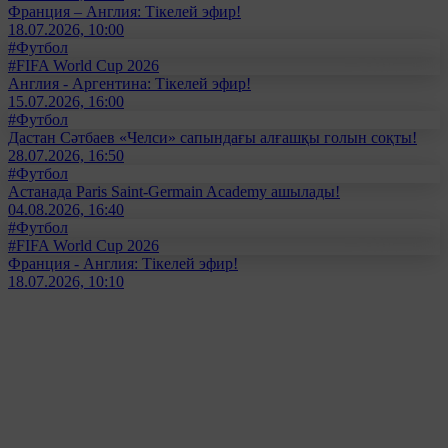
Франция – Англия: Тікелей эфир!
18.07.2026, 10:00
#Футбол
#FIFA World Cup 2026
Англия - Аргентина: Тікелей эфир!
15.07.2026, 16:00
#Футбол
Дастан Сәтбаев «Челси» сапындағы алғашқы голын соқты!
28.07.2026, 16:50
#Футбол
Астанада Paris Saint-Germain Academy ашылады!
04.08.2026, 16:40
#Футбол
#FIFA World Cup 2026
Франция - Англия: Тікелей эфир!
18.07.2026, 10:10