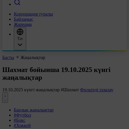
Корпорация туралы
Байланыс
Жарнама
Тіл
Басты
Жаңалықтар
Шахмат бойынша 19.10.2025 күнгі
жаңалықтар
19.10.2025 күнгі жаңалықтар
#Шахмат
Фильтрді тазалау
Барлық жаңалықтар
#Футбол
#Бокс
#Хоккей