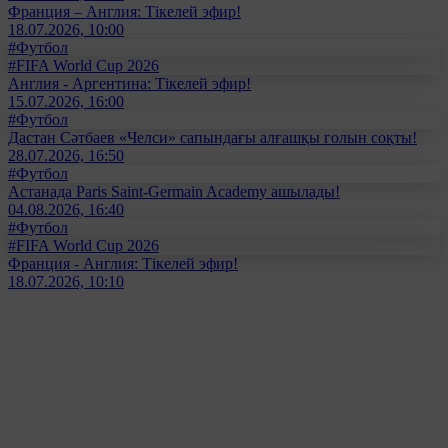
Франция – Англия: Тікелей эфир!
18.07.2026, 10:00
#Футбол
#FIFA World Cup 2026
Англия - Аргентина: Тікелей эфир!
15.07.2026, 16:00
#Футбол
Дастан Сәтбаев «Челси» сапындағы алғашқы голын соқты!
28.07.2026, 16:50
#Футбол
Астанада Paris Saint-Germain Academy ашылады!
04.08.2026, 16:40
#Футбол
#FIFA World Cup 2026
Франция - Англия: Тікелей эфир!
18.07.2026, 10:10