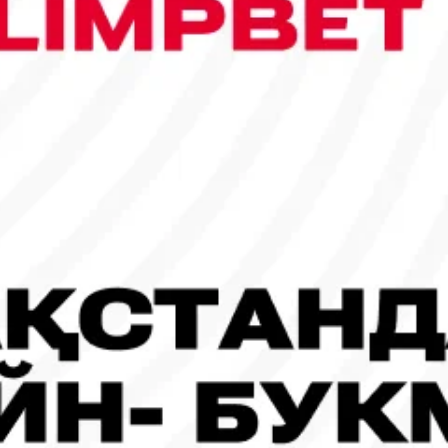
сы шықты