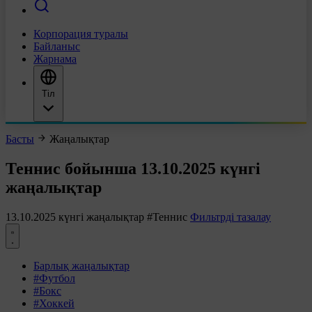
Корпорация туралы
Байланыс
Жарнама
Тіл
Басты
Жаңалықтар
Теннис бойынша 13.10.2025 күнгі
жаңалықтар
13.10.2025 күнгі жаңалықтар
#Теннис
Фильтрді тазалау
Барлық жаңалықтар
#Футбол
#Бокс
#Хоккей