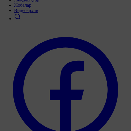
Жобалар
Видеоархив