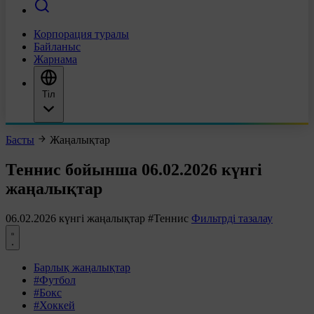
Корпорация туралы
Байланыс
Жарнама
Тіл
Басты
Жаңалықтар
Теннис бойынша 06.02.2026 күнгі
жаңалықтар
06.02.2026 күнгі жаңалықтар
#Теннис
Фильтрді тазалау
Барлық жаңалықтар
#Футбол
#Бокс
#Хоккей