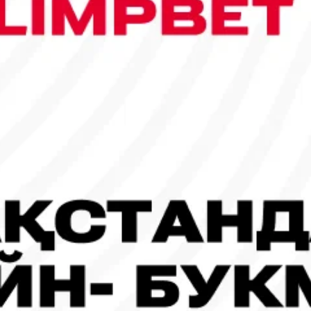
сы шықты