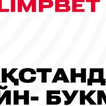
сы шықты