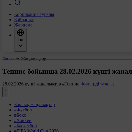
Корпорация туралы
Байланыс
Жарнама
Тіл
Басты
Жаңалықтар
Теннис бойынша 28.02.2026 күнгі жаңа
28.02.2026 күнгі жаңалықтар
#Теннис
Фильтрді тазалау
Барлық жаңалықтар
#Футбол
#Бокс
#Хоккей
#Баскетбол
#FIFA World Cup 2026