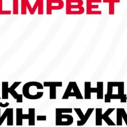
сы шықты