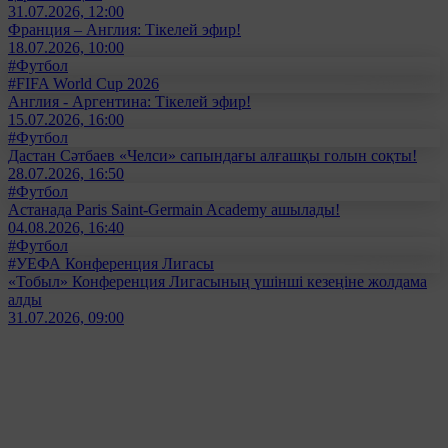
31.07.2026, 12:00
Франция – Англия: Тікелей эфир!
18.07.2026, 10:00
#Футбол
#FIFA World Cup 2026
Англия - Аргентина: Тікелей эфир!
15.07.2026, 16:00
#Футбол
Дастан Сәтбаев «Челси» сапындағы алғашқы голын соқты!
28.07.2026, 16:50
#Футбол
Астанада Paris Saint-Germain Academy ашылады!
04.08.2026, 16:40
#Футбол
#УЕФА Конференция Лигасы
«Тобыл» Конференция Лигасының үшінші кезеңіне жолдама
алды
31.07.2026, 09:00