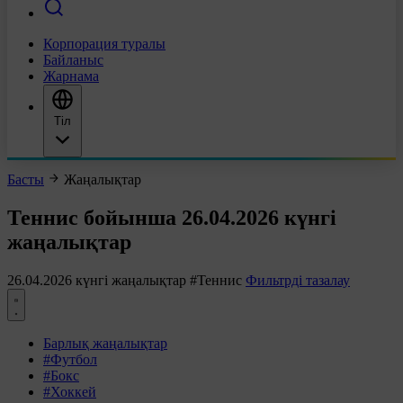
Корпорация туралы
Байланыс
Жарнама
Тіл
Басты
Жаңалықтар
Теннис бойынша 26.04.2026 күнгі
жаңалықтар
26.04.2026 күнгі жаңалықтар
#Теннис
Фильтрді тазалау
Барлық жаңалықтар
#Футбол
#Бокс
#Хоккей