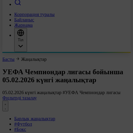
Корпорация туралы
Байланыс
Жарнама
Тіл
Басты
Жаңалықтар
УЕФА Чемпиондар лигасы бойынша
05.02.2026 күнгі жаңалықтар
05.02.2026 күнгі жаңалықтар
#УЕФА Чемпиондар лигасы
Фильтрді тазалау
Барлық жаңалықтар
#Футбол
#Бокс