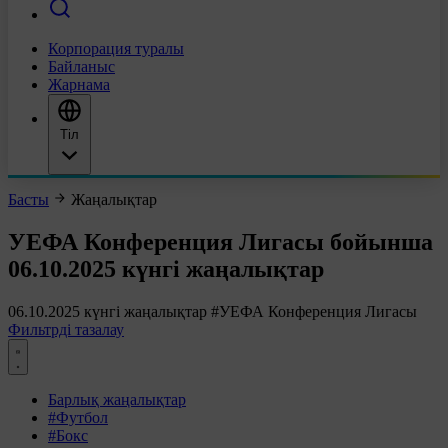
Корпорация туралы
Байланыс
Жарнама
Тіл
Басты
Жаңалықтар
УЕФА Конференция Лигасы бойынша
06.10.2025 күнгі жаңалықтар
06.10.2025 күнгі жаңалықтар
#УЕФА Конференция Лигасы
Фильтрді тазалау
Барлық жаңалықтар
#Футбол
#Бокс