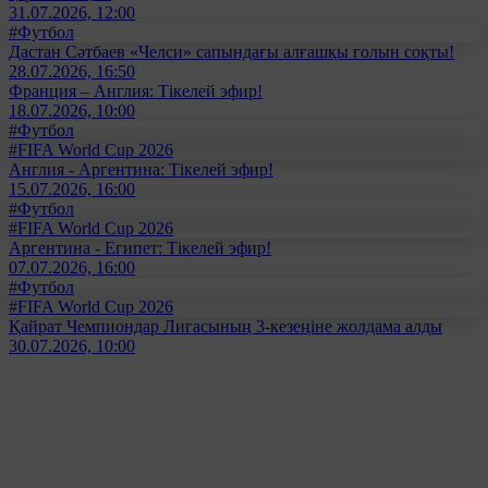
31.07.2026, 12:00
#Футбол
Дастан Сәтбаев «Челси» сапындағы алғашқы голын соқты!
28.07.2026, 16:50
Франция – Англия: Тікелей эфир!
18.07.2026, 10:00
#Футбол
#FIFA World Cup 2026
Англия - Аргентина: Тікелей эфир!
15.07.2026, 16:00
#Футбол
#FIFA World Cup 2026
Аргентина - Египет: Тікелей эфир!
07.07.2026, 16:00
#Футбол
#FIFA World Cup 2026
Қайрат Чемпиондар Лигасының 3-кезеңіне жолдама алды
30.07.2026, 10:00